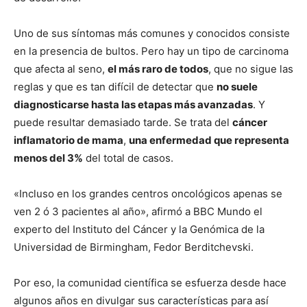
Uno de sus síntomas más comunes y conocidos consiste
en la presencia de bultos. Pero hay un tipo de carcinoma
que afecta al seno,
el más raro de todos
, que no sigue las
reglas y que es tan difícil de detectar que
no suele
diagnosticarse hasta las etapas más avanzadas
. Y
puede resultar demasiado tarde. Se trata del
cáncer
inflamatorio de mama
,
una enfermedad que representa
menos del 3%
del total de casos.
«Incluso en los grandes centros oncológicos apenas se
ven 2 ó 3 pacientes al año», afirmó a BBC Mundo el
experto del Instituto del Cáncer y la Genómica de la
Universidad de Birmingham, Fedor Berditchevski.
Por eso, la comunidad científica se esfuerza desde hace
algunos años en divulgar sus características para así