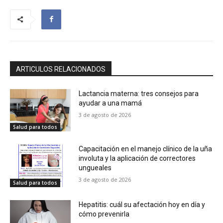
ARTICULOS RELACIONADOS
Lactancia materna: tres consejos para
ayudar a una mamá
3 de agosto de 2026
Salud para todos
Capacitación en el manejo clínico de la uña
involuta y la aplicación de correctores
ungueales
3 de agosto de 2026
Salud para todos
Hepatitis: cuál su afectación hoy en día y
cómo prevenirla