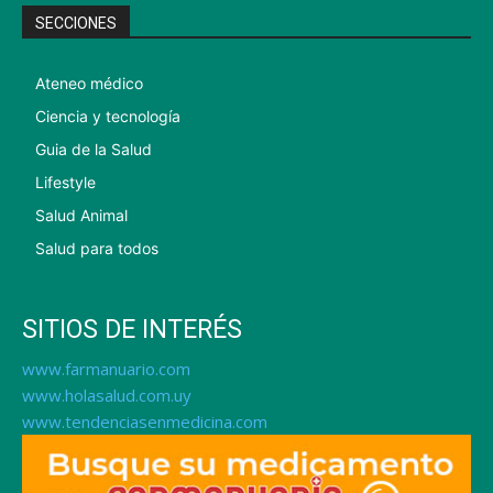
SECCIONES
Ateneo médico
Ciencia y tecnología
Guia de la Salud
Lifestyle
Salud Animal
Salud para todos
SITIOS DE INTERÉS
www.farmanuario.com
www.holasalud.com.uy
www.tendenciasenmedicina.com