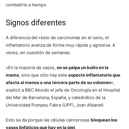
combatirlo a tiempo.
Signos diferentes
A diferencia del resto de carcinomas en el seno, el
inflamatorio avanza de forma muy rápida y agresiva. A
veces, en cuestión de semanas.
«En la mayoría de casos,
no se palpa un bulto en la
mama
, sino que sólo hay este
aspecto inflamatorio que
afecta al menos a una tercera parte de su volumen
«,
explicó a BBC Mundo el jefe de Oncología en el Hospital
del Mar de Barcelona, España, y catedrático de la
Universidad Pompeu Fabra (UPF), Joan Albanell.
Esto se da porque las células cancerosas
bloquean los
vasos linfáticos que hay en la piel
.