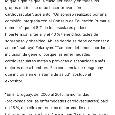
lo que significa que, a cualquier edad y en todos los
grupos etarios, se debe hacer prevención
cardiovascular”, adelantó. “Un sondeo realizado por una
comisión integrada con el Consejo de Educación Primaria
demostró que el 8 % de los escolares padece
hipertensión arterial y el 40 % tiene dificultades de
sobrepeso y obesidad. Ahí es donde se debe comenzar a
actuar”, subrayó Zelarayán. “También debemos abordar la
inclusión de género, porque las enfermedades
cardiovasculares matan y provocan discapacidad a más
mujeres que a hombres. Esa conciencia de riesgo hay
que incluirla en el sistema de salud”, sostuvo el
expositor.
“En el Uruguay, del 2005 al 2015, la mortalidad
(provocada por las enfermedades cardiovasculares) bajó
un 15 %, una cifra por encima del promedio en
Latinoamérica», sostuvo. Agregó que “la mayor reducción