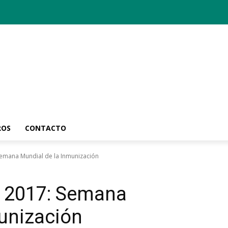
ROS
CONTACTO
 Semana Mundial de la Inmunización
de 2017: Semana
unización