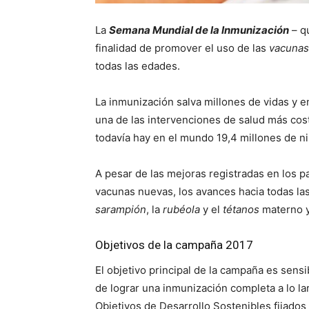
La
Semana Mundial de la Inmunización
– qu
finalidad de promover el uso de las
vacunas
todas las edades.
La inmunización salva millones de vidas y
una de las intervenciones de salud más cos
todavía hay en el mundo 19,4 millones de n
A pesar de las mejoras registradas en los p
vacunas nuevas, los avances hacia todas la
sarampión
, la
rubéola
y el
tétanos
materno y 
Objetivos de la campaña 2017
El objetivo principal de la campaña es sensi
de lograr una inmunización completa a lo lar
Objetivos de Desarrollo Sostenibles fijados