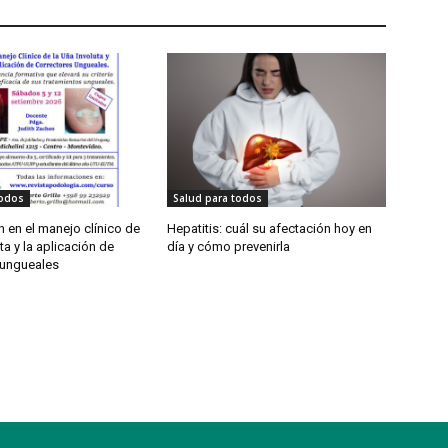
todos
Salud para todos
 en el manejo clínico de
Hepatitis: cuál su afectación hoy en
ta y la aplicación de
día y cómo prevenirla
 ungueales