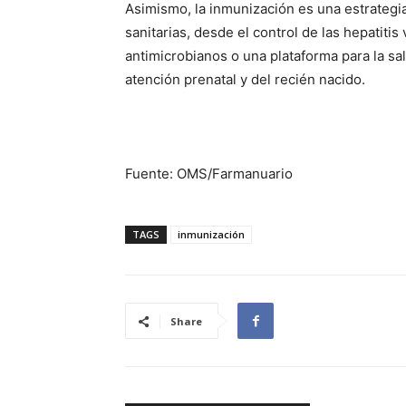
Asimismo, la inmunización es una estrategi
sanitarias, desde el control de las hepatitis 
antimicrobianos o una plataforma para la sa
atención prenatal y del recién nacido.
Fuente: OMS/Farmanuario
TAGS
inmunización
Share