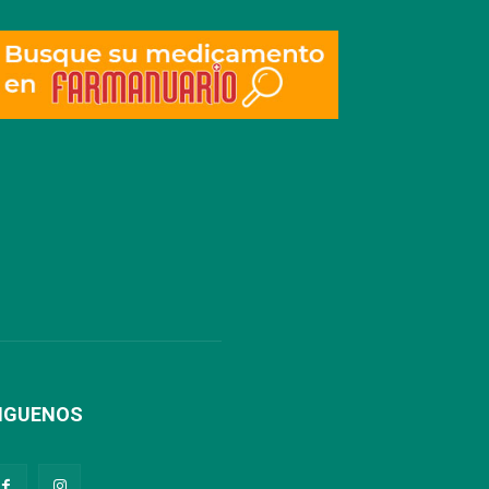
IGUENOS