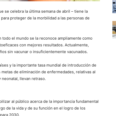
e se celebra la última semana de abril – tiene la
para proteger de la morbilidad a las personas de
 en todo el mundo se la reconoce ampliamente como
toeficaces con mejores resultados. Actualmente,
iños sin vacunar o insuficientemente vacunados.
aíses y la importante tasa mundial de introducción de
s metas de eliminación de enfermedades, relativas al
neonatal, llevan retraso.
bilizar al público acerca de la importancia fundamental
go de la vida y de su función en el logro de los
 para 2030.