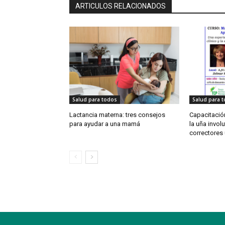
ARTICULOS RELACIONADOS
Salud para todos
Salud para 
Lactancia materna: tres consejos
Capacitación
para ayudar a una mamá
la uña involu
correctores