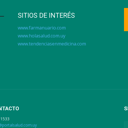
SITIOS DE INTERÉS
www.farmanuario.com
www.holasalud.com.uy
www.tendenciasenmedicina.com
NTACTO
S
91533
@portalsalud.com.uy