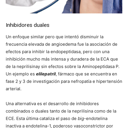
Inhibidores duales
Un enfoque similar pero que intentó disminuir la
frecuencia elevada de angioedema fue la asociación de
efectos para inhibir la endopeptidasa, pero con una
inhibición mucho más intensa y duradera de la ECA que
de la neprilisinay sin efectos sobre la Aminopeptidasa P.
Un ejemplo es
elilepatril
, fármaco que se encuentra en
fase 2 y 3 de investigación para nefropatía e hipertensión
arterial.
Una alternativa es el desarrollo de inhibidores
combinados o duales tanto de la neprilisina como de la
ECE. Esta última cataliza el paso de
big
-endotelina
inactiva a endotelina-1, poderoso vasoconstrictor por