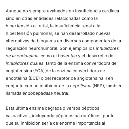
Aunque no siempre evaluados en insuficiencia cardíaca
sino en otras entidades relacionadas como la
hipertensión arterial, la insuficiencia renal o la
hipertensión pulmonar, se han desarrollado nuevas
alternativas de bloqueos en diversos componentes de la
regulación neurohumoral. Son ejemplos los
inhibidores
de la endotelina
, como el
bosentan
y el desarrollo de
inhibidores duales
, tanto de la enzima convertidora de
angiotensina (ECA),de la enzima convertidora de
endotelina (ECE) o del receptor de angiotensina II en
conjunto con un inhibidor de la
neprilisina
(NEP), también
llamada
endopeptidasa neutral
.
Esta última enzima degrada diversos péptidos
vasoactivos, incluyendo péptidos natriuréticos, por lo
que su inhibición sería de enorme importancia al