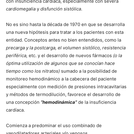
con insuficiencia cardíaca, especialmente con severa
cardiomegalia
y
disfunción sistólica
.
No es sino hasta la década de 1970 en que se desarrolla
una nueva hipótesis para tratar a los pacientes con esta
entidad. Conceptos antes no bien entendidos, como la
precarga y la postcarga, el volumen sistólico, resistencia
periférica,
etc. y el desarrollo de nuevos fármacos
(o la
óptima utilización de algunos que se conocían hace
tiempo como los nitratos)
sumado a la posibilidad de
monitoreo hemodinámico a la cabecera del paciente
especialmente con medición de presiones intracavitarias
y métodos de termodilución, favorece el desarrollo de
una concepción
“hemodinámica”
de la insuficiencia
cardíaca.
Comienza a predominar el uso combinado de
vasodilatadores
arteriales y/o venosos