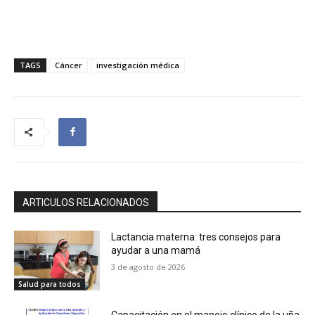
TAGS
Cáncer
investigación médica
ARTICULOS RELACIONADOS
Lactancia materna: tres consejos para
ayudar a una mamá
3 de agosto de 2026
Salud para todos