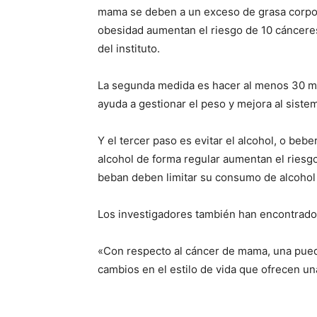
mama se deben a un exceso de grasa corpor
obesidad aumentan el riesgo de 10 cáncere
del instituto.
La segunda medida es hacer al menos 30 min
ayuda a gestionar el peso y mejora al siste
Y el tercer paso es evitar el alcohol, o be
alcohol de forma regular aumentan el ries
beban deben limitar su consumo de alcohol 
Los investigadores también han encontrad
«Con respecto al cáncer de mama, una puede 
cambios en el estilo de vida que ofrecen un