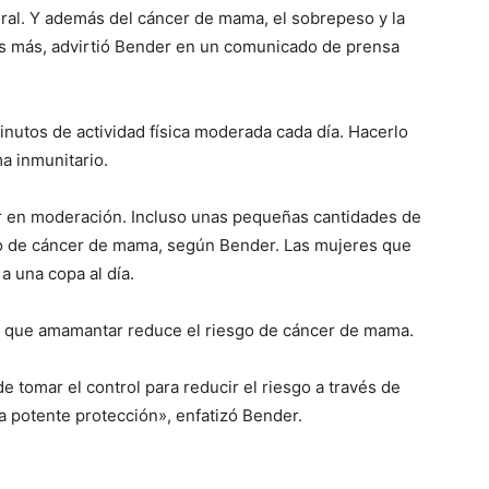
al. Y además del cáncer de mama, el sobrepeso y la
s más, advirtió Bender en un comunicado de prensa
utos de actividad física moderada cada día. Hacerlo
ma inmunitario.
ber en moderación. Incluso unas pequeñas cantidades de
go de cáncer de mama, según Bender. Las mujeres que
a una copa al día.
o que amamantar reduce el riesgo de cáncer de mama.
tomar el control para reducir el riesgo a través de
a potente protección», enfatizó Bender.