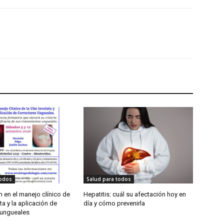
todos
Salud para todos
 en el manejo clínico de
Hepatitis: cuál su afectación hoy en
ta y la aplicación de
día y cómo prevenirla
 ungueales