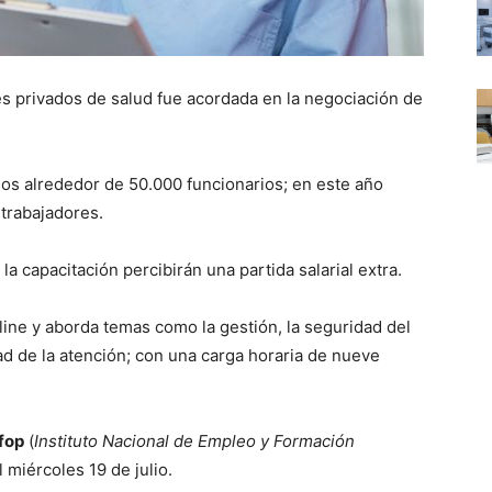
es privados de salud fue acordada en la negociación de
sos alrededor de 50.000 funcionarios; en este año
trabajadores.
la capacitación percibirán una partida salarial extra.
ine y aborda temas como la gestión, la seguridad del
idad de la atención; con una carga horaria de nueve
fop
(
Instituto Nacional de Empleo y Formación
l miércoles 19 de julio.