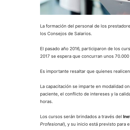
La formación del personal de los prestador
los Consejos de Salarios.
El pasado año 2016, participaron de los cur
2017 se espera que concurran unos 70.000 
Es importante resaltar que quienes realicen 
La capacitación se imparte en modalidad onl
paciente, el conflicto de intereses y la cal
horas.
Los cursos serán brindados a través del
Ine
Profesional
), y su inicio está previsto para e