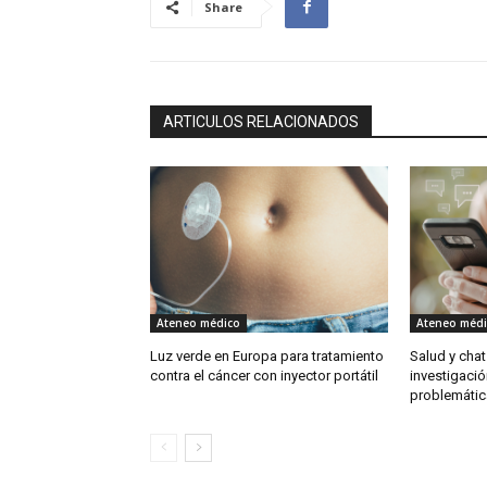
Share
ARTICULOS RELACIONADOS
Ateneo médico
Ateneo médi
Luz verde en Europa para tratamiento
Salud y chats
contra el cáncer con inyector portátil
investigaci
problemátic