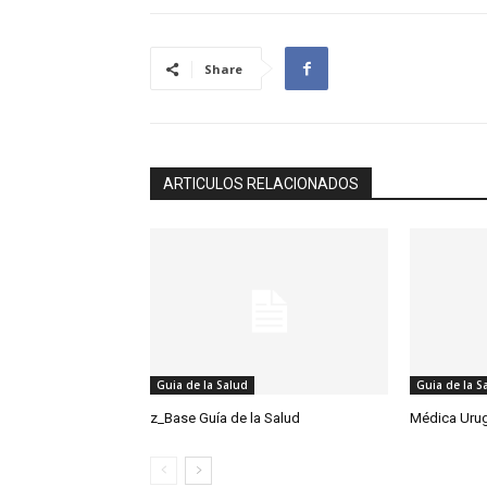
Share
ARTICULOS RELACIONADOS
Guia de la Salud
Guia de la S
z_Base Guía de la Salud
Médica Uru