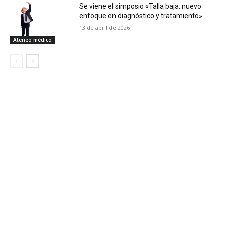
Se viene el simposio «Talla baja: nuevo
enfoque en diagnóstico y tratamiento»
13 de abril de 2026
Ateneo médico