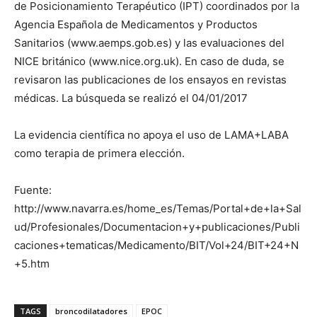
de Posicionamiento Terapéutico (IPT) coordinados por la
Agencia Española de Medicamentos y Productos
Sanitarios (www.aemps.gob.es) y las evaluaciones del
NICE británico (www.nice.org.uk). En caso de duda, se
revisaron las publicaciones de los ensayos en revistas
médicas. La búsqueda se realizó el 04/01/2017
La evidencia científica no apoya el uso de LAMA+LABA
como terapia de primera elección.
Fuente:
http://www.navarra.es/home_es/Temas/Portal+de+la+Sal
ud/Profesionales/Documentacion+y+publicaciones/Publi
caciones+tematicas/Medicamento/BIT/Vol+24/BIT+24+N
+5.htm
TAGS
broncodilatadores
EPOC