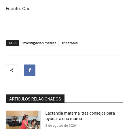
Fuente: Quo.
TAGS
investigación médica
tripofobia
ARTICULOS RELACIONADOS
Lactancia materna: tres consejos para
ayudar a una mamá
3 de agosto de 2026