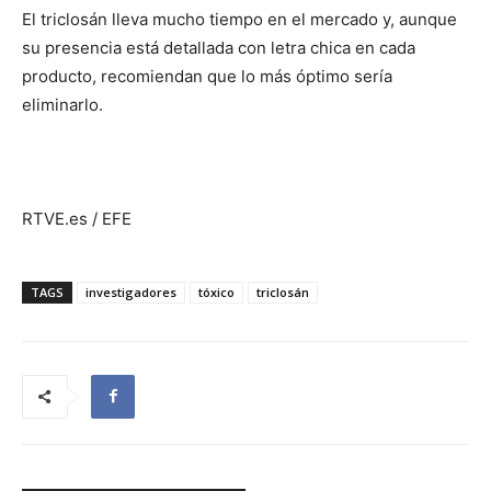
El triclosán lleva mucho tiempo en el mercado y, aunque
su presencia está detallada con letra chica en cada
producto, recomiendan que lo más óptimo sería
eliminarlo.
RTVE.es / EFE
TAGS
investigadores
tóxico
triclosán