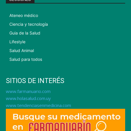
Ateneo médico
Ciencia y tecnología
Guia de la Salud
Lifestyle
Salud Animal
Salud para todos
SITIOS DE INTERÉS
www.farmanuario.com
www.holasalud.com.uy
www.tendenciasenmedicina.com