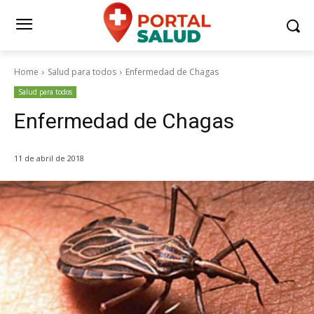
Home
Salud para todos
Enfermedad de Chagas
Salud para todos
Enfermedad de Chagas
11 de abril de 2018