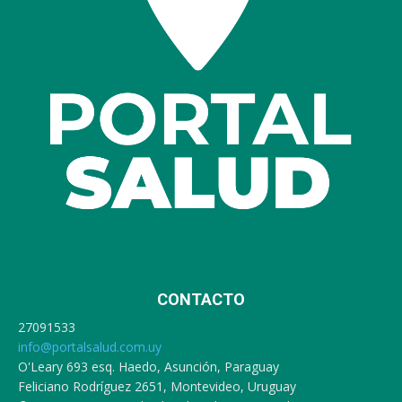
CONTACTO
27091533
info@portalsalud.com.uy
O'Leary 693 esq. Haedo, Asunción, Paraguay
Feliciano Rodríguez 2651, Montevideo, Uruguay