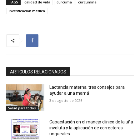
TAGS
calidad de vida
curcúma
curcumina
investicación médica
ARTICULOS RELACIONADOS
Lactancia materna: tres consejos para
ayudar a una mamá
3 de agosto de 2026
Salud para todos
Capacitación en el manejo clínico de la uña
involuta y la aplicación de correctores
ungueales