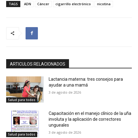
TAGS
ADN
Cáncer
cigarrillo electrónico
nicotina
ARTICULOS RELACIONADOS
Lactancia materna: tres consejos para
ayudar a una mamá
3 de agosto de 2026
Salud para todos
Capacitación en el manejo clínico de la uña
involuta y la aplicación de correctores
ungueales
3 de agosto de 2026
Salud para todos