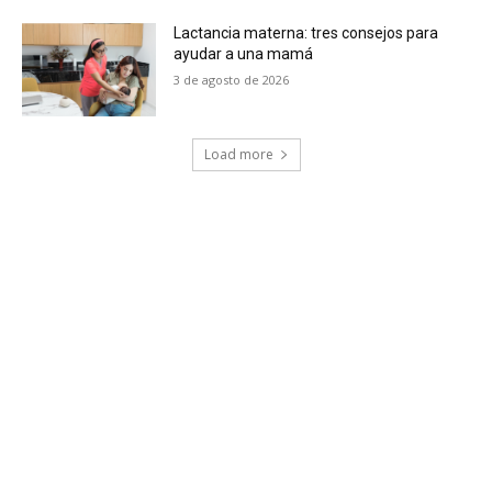
Lactancia materna: tres consejos para
ayudar a una mamá
3 de agosto de 2026
Load more