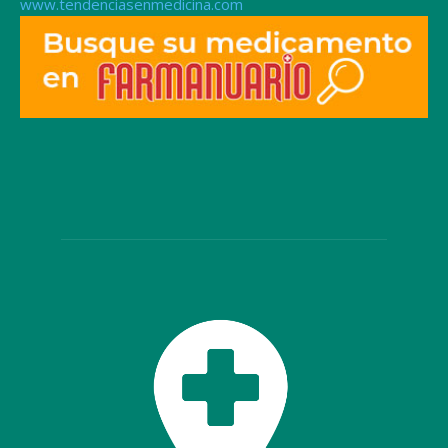
www.tendenciasenmedicina.com