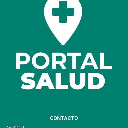
CONTACTO
27091533