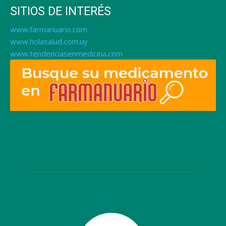
SITIOS DE INTERÉS
www.farmanuario.com
www.holasalud.com.uy
www.tendenciasenmedicina.com