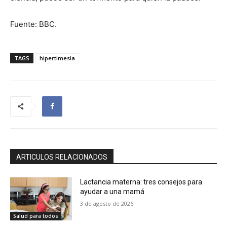
Fuente: BBC.
TAGS
hipertimesia
ARTICULOS RELACIONADOS
Lactancia materna: tres consejos para
ayudar a una mamá
3 de agosto de 2026
Salud para todos