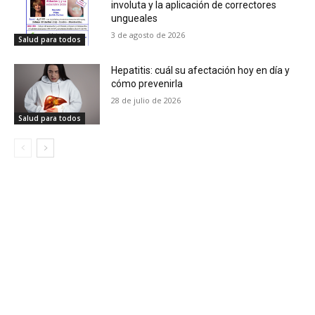
involuta y la aplicación de correctores
ungueales
3 de agosto de 2026
Salud para todos
Hepatitis: cuál su afectación hoy en día y
cómo prevenirla
28 de julio de 2026
Salud para todos