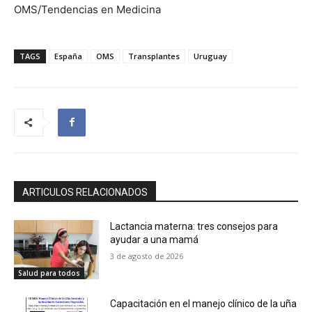
OMS/Tendencias en Medicina
TAGS
España
OMS
Transplantes
Uruguay
ARTICULOS RELACIONADOS
Lactancia materna: tres consejos para
ayudar a una mamá
3 de agosto de 2026
Salud para todos
Capacitación en el manejo clínico de la uña