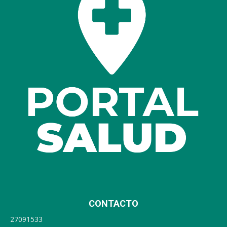
CONTACTO
27091533