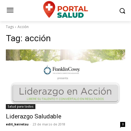
Tags
Acción
Tag:
acción
Salud para todos
Liderazgo Saludable
edit_keiretsu
-
23 de marzo de 2018
0