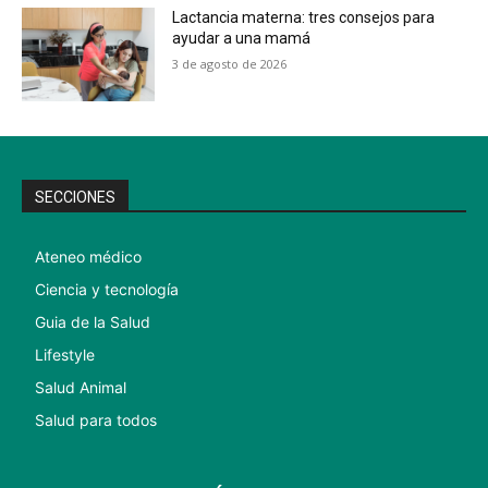
Lactancia materna: tres consejos para
ayudar a una mamá
3 de agosto de 2026
SECCIONES
Ateneo médico
Ciencia y tecnología
Guia de la Salud
Lifestyle
Salud Animal
Salud para todos