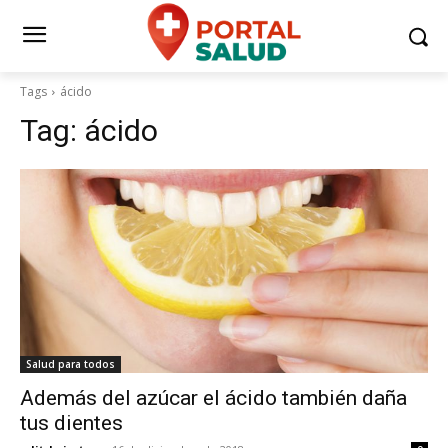
Tags
ácido
Tag:
ácido
Salud para todos
Además del azúcar el ácido también daña
tus dientes