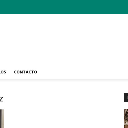
ROS
CONTACTO
z