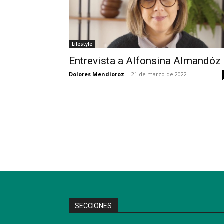
Lifestyle
Entrevista a Alfonsina Almandóz
Dolores Mendioroz
-
21 de marzo de 2022
SECCIONES