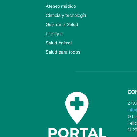
Ateneo médico
Ciencia y tecnología
Guia de la Salud
Lifestyle
Salud Animal
Salud para todos
CO
270
info
O'Le
Feli
© 20