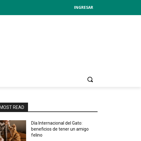
INGRESAR
MOST READ
Día Internacional del Gato:
beneficios de tener un amigo
felino