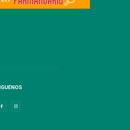
IGUENOS