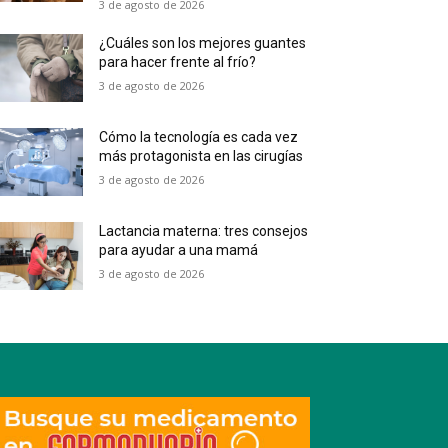
3 de agosto de 2026
¿Cuáles son los mejores guantes
para hacer frente al frío?
3 de agosto de 2026
Cómo la tecnología es cada vez
más protagonista en las cirugías
3 de agosto de 2026
Lactancia materna: tres consejos
para ayudar a una mamá
3 de agosto de 2026