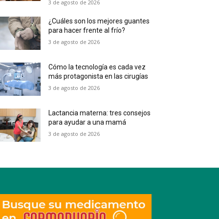
3 de agosto de 2026
¿Cuáles son los mejores guantes
para hacer frente al frío?
3 de agosto de 2026
Cómo la tecnología es cada vez
más protagonista en las cirugías
3 de agosto de 2026
Lactancia materna: tres consejos
para ayudar a una mamá
3 de agosto de 2026