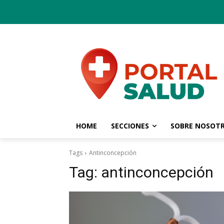
HOME
SECCIONES
SOBRE NOSOT
Tags
Antinconcepción
Tag:
antinconcepción