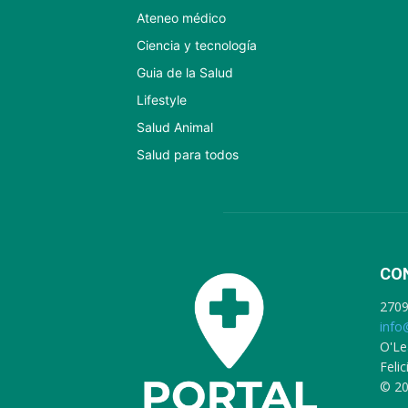
Ateneo médico
Ciencia y tecnología
Guia de la Salud
Lifestyle
Salud Animal
Salud para todos
CO
270
info
O'Le
Feli
© 20