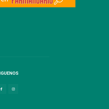
IGUENOS