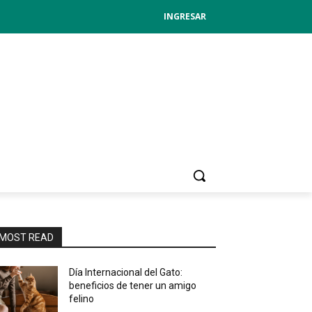
INGRESAR
MOST READ
Día Internacional del Gato:
beneficios de tener un amigo
felino