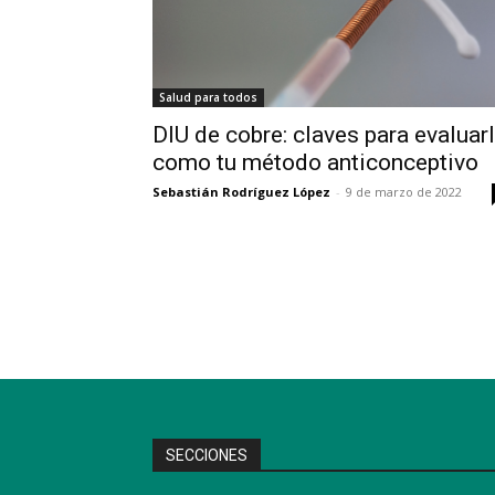
Salud para todos
DIU de cobre: claves para evaluar
como tu método anticonceptivo
Sebastián Rodríguez López
-
9 de marzo de 2022
SECCIONES