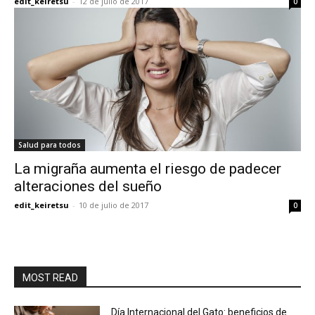
edit_keiretsu
-
12 de julio de 2017
0
Salud para todos
La migraña aumenta el riesgo de padecer
alteraciones del sueño
edit_keiretsu
-
10 de julio de 2017
0
MOST READ
Día Internacional del Gato: beneficios de