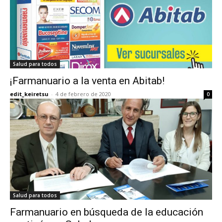
Salud para todos
¡Farmanuario a la venta en Abitab!
edit_keiretsu
-
4 de febrero de 2020
0
Salud para todos
Farmanuario en búsqueda de la educación