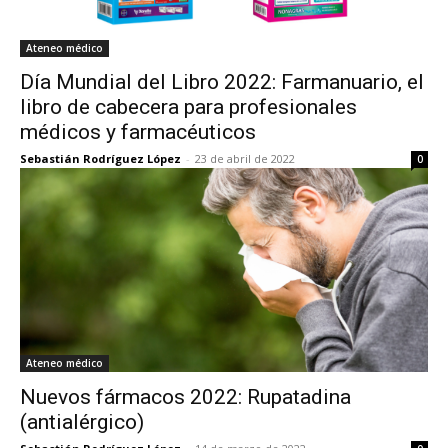
Ateneo médico
Día Mundial del Libro 2022: Farmanuario, el
libro de cabecera para profesionales
médicos y farmacéuticos
Sebastián Rodríguez López
-
23 de abril de 2022
0
Ateneo médico
Nuevos fármacos 2022: Rupatadina
(antialérgico)