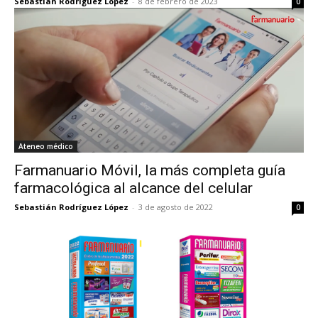
Sebastián Rodríguez López
-
8 de febrero de 2023
0
Ateneo médico
Farmanuario Móvil, la más completa guía
farmacológica al alcance del celular
Sebastián Rodríguez López
-
3 de agosto de 2022
0