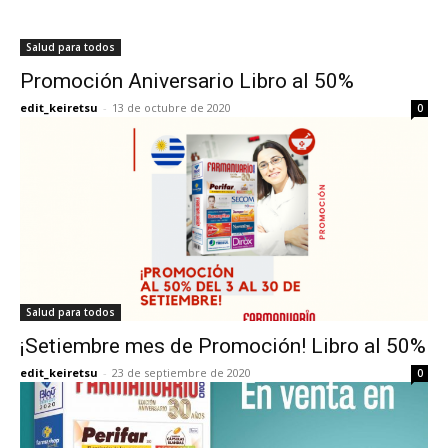
Salud para todos
Promoción Aniversario Libro al 50%
edit_keiretsu
-
13 de octubre de 2020
0
Salud para todos
¡Setiembre mes de Promoción! Libro al 50%
edit_keiretsu
-
23 de septiembre de 2020
0