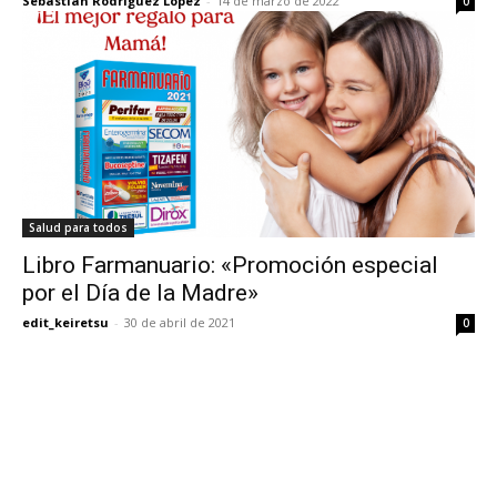
Sebastián Rodríguez López
-
14 de marzo de 2022
0
Salud para todos
Libro Farmanuario: «Promoción especial
por el Día de la Madre»
edit_keiretsu
-
30 de abril de 2021
0