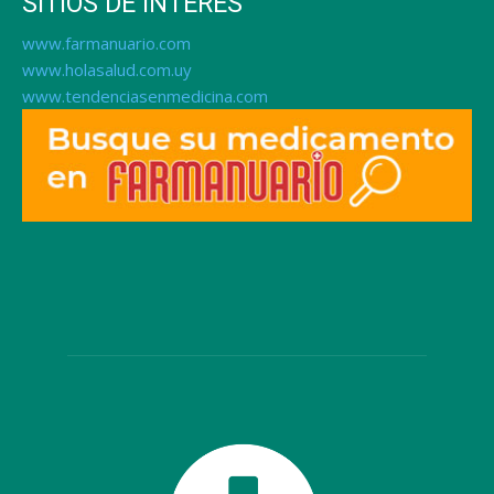
SITIOS DE INTERÉS
www.farmanuario.com
www.holasalud.com.uy
www.tendenciasenmedicina.com