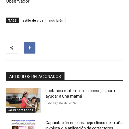
Observador.
TAGS
estilo de vida
nutrición
ARTICULOS RELACIONADOS
Lactancia materna: tres consejos para
ayudar a una mamá
3 de agosto de 2026
Salud para todos
Capacitación en el manejo clínico de la uña
involuta y la aplicación de correctores