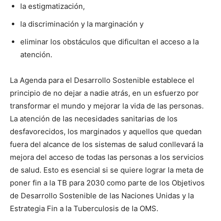
la estigmatización,
la discriminación y la marginación y
eliminar los obstáculos que dificultan el acceso a la
atención.
La Agenda para el Desarrollo Sostenible establece el
principio de no dejar a nadie atrás, en un esfuerzo por
transformar el mundo y mejorar la vida de las personas.
La atención de las necesidades sanitarias de los
desfavorecidos, los marginados y aquellos que quedan
fuera del alcance de los sistemas de salud conllevará la
mejora del acceso de todas las personas a los servicios
de salud. Esto es esencial si se quiere lograr la meta de
poner fin a la TB para 2030 como parte de los Objetivos
de Desarrollo Sostenible de las Naciones Unidas y la
Estrategia Fin a la Tuberculosis de la OMS.