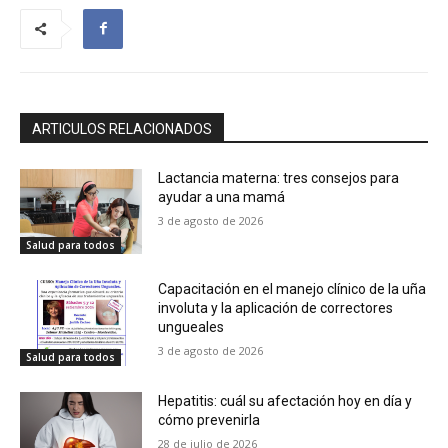
ARTICULOS RELACIONADOS
Lactancia materna: tres consejos para
ayudar a una mamá
3 de agosto de 2026
Salud para todos
Capacitación en el manejo clínico de la uña
involuta y la aplicación de correctores
ungueales
3 de agosto de 2026
Salud para todos
Hepatitis: cuál su afectación hoy en día y
cómo prevenirla
28 de julio de 2026