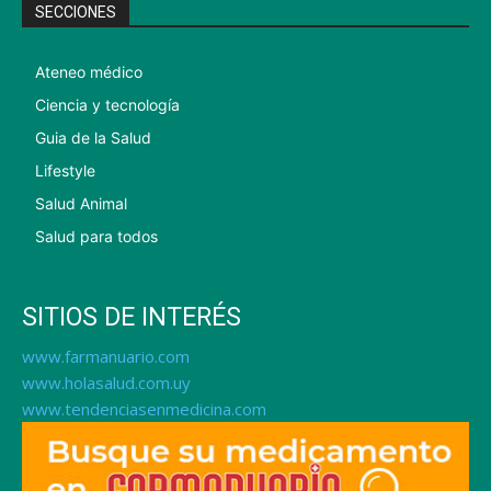
SECCIONES
Ateneo médico
Ciencia y tecnología
Guia de la Salud
Lifestyle
Salud Animal
Salud para todos
SITIOS DE INTERÉS
www.farmanuario.com
www.holasalud.com.uy
www.tendenciasenmedicina.com