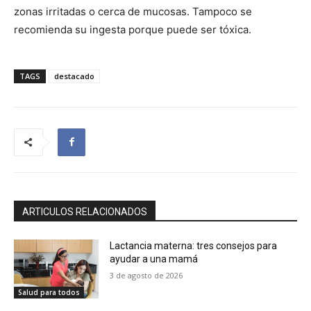
zonas irritadas o cerca de mucosas. Tampoco se
recomienda su ingesta porque puede ser tóxica.
TAGS
destacado
ARTICULOS RELACIONADOS
Lactancia materna: tres consejos para
ayudar a una mamá
3 de agosto de 2026
Salud para todos