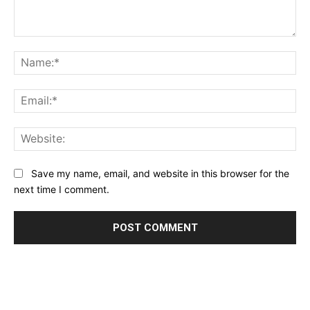
Comment:
Na
Ema
Web
Save my name, email, and website in this browser for the
next time I comment.