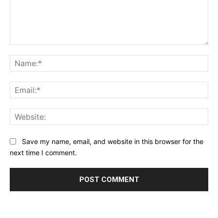
Comment:
Na
Ema
Web
Save my name, email, and website in this browser for the
next time I comment.