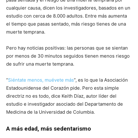
cualquier causa, dicen los investigadores, basados en un
estudio con cerca de 8.000 adultos. Entre más aumenta
el tiempo que pasas sentado, más riesgo tienes de una
muerte temprana.
Pero hay noticias positivas: las personas que se sientan
por menos de 30 minutos seguidos tienen menos riesgo
de sufrir una muerte temprana.
“
Siéntate menos, muévete más
”, es lo que la Asociación
Estadounidense del Corazón pide. Pero esta simple
directriz no es todo, dice Keith Díaz, autor líder del
estudio e investigador asociado del Departamento de
Medicina de la Universidad de Columbia.
A más edad, más sedentarismo