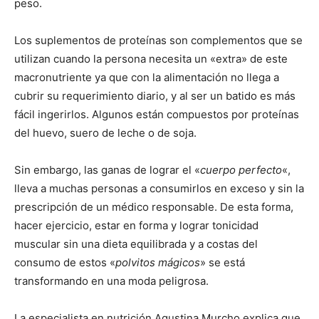
peso.
Los suplementos de proteínas son complementos que se
utilizan cuando la persona necesita un «extra» de este
macronutriente ya que con la alimentación no llega a
cubrir su requerimiento diario, y al ser un batido es más
fácil ingerirlos. Algunos están compuestos por proteínas
del huevo, suero de leche o de soja.
Sin embargo, las ganas de lograr el «
cuerpo perfecto
«,
lleva a muchas personas a consumirlos en exceso y sin la
prescripción de un médico responsable. De esta forma,
hacer ejercicio, estar en forma y lograr tonicidad
muscular sin una dieta equilibrada y a costas del
consumo de estos «
polvitos mágicos
» se está
transformando en una moda peligrosa.
La especialista en nutrición Agustina Murcho explica que