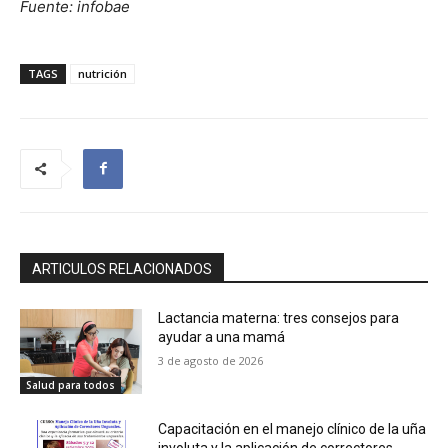
Fuente: infobae
TAGS
nutrición
ARTICULOS RELACIONADOS
Lactancia materna: tres consejos para
ayudar a una mamá
3 de agosto de 2026
Salud para todos
Capacitación en el manejo clínico de la uña