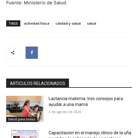
Fuente: Ministerio de Salud.
TAGS
actividad física
calidad y salud
salud
ARTICULOS RELACIONADOS
Lactancia materna: tres consejos para
ayudar a una mamá
3 de agosto de 2026
Salud para todos
Capacitación en el manejo clínico de la uña