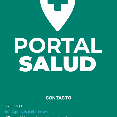
CONTACTO
27091533
info@portalsalud.com.uy