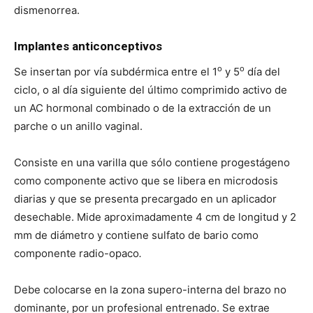
dismenorrea.
Implantes anticonceptivos
o
o
Se insertan por vía subdérmica entre el 1
y 5
día del
ciclo, o al día siguiente del último comprimido activo de
un AC hormonal combinado o de la extracción de un
parche o un anillo vaginal.
Consiste en una varilla que sólo contiene progestágeno
como componente activo que se libera en microdosis
diarias y que se presenta precargado en un aplicador
desechable. Mide aproximadamente 4 cm de longitud y 2
mm de diámetro y contiene sulfato de bario como
componente radio-opaco
.
Debe colocarse en la zona supero-interna del brazo no
dominante, por un profesional entrenado. Se extrae