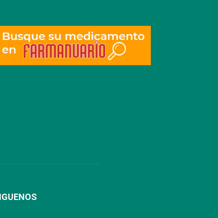
IGUENOS