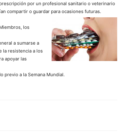
rescripción por un profesional sanitario o veterinario
ían compartir o guardar para ocasiones futuras.
 Miembros, los
general a sumarse a
 la resistencia a los
ra apoyar las
do previo a la Semana Mundial.