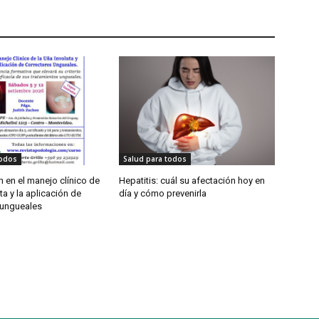
todos
Salud para todos
 en el manejo clínico de
Hepatitis: cuál su afectación hoy en
ta y la aplicación de
día y cómo prevenirla
 ungueales