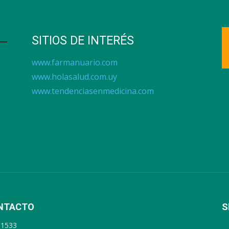
SITIOS DE INTERÉS
www.farmanuario.com
www.holasalud.com.uy
www.tendenciasenmedicina.com
NTACTO
S
91533