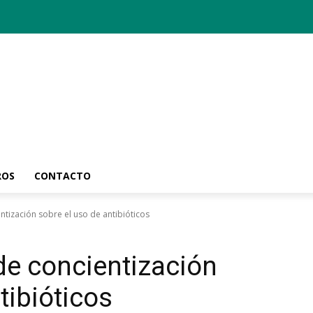
ROS
CONTACTO
tización sobre el uso de antibióticos
e concientización
tibióticos