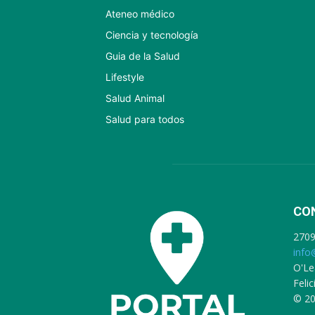
Ateneo médico
Ciencia y tecnología
Guia de la Salud
Lifestyle
Salud Animal
Salud para todos
CO
270
info
O'Le
Feli
© 20