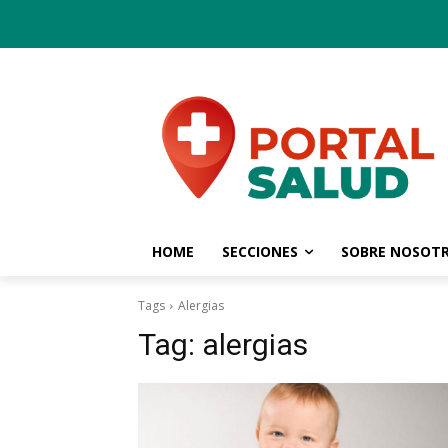
HOME
SECCIONES
SOBRE NOSOT
Tags
Alergias
Tag:
alergias