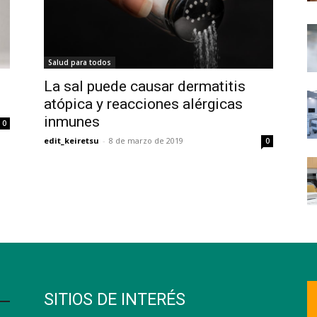
Salud para todos
La sal puede causar dermatitis
atópica y reacciones alérgicas
inmunes
0
edit_keiretsu
-
8 de marzo de 2019
0
SITIOS DE INTERÉS