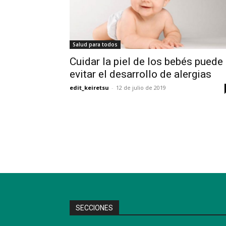
Salud para todos
Cuidar la piel de los bebés puede
evitar el desarrollo de alergias
edit_keiretsu
-
12 de julio de 2019
SECCIONES