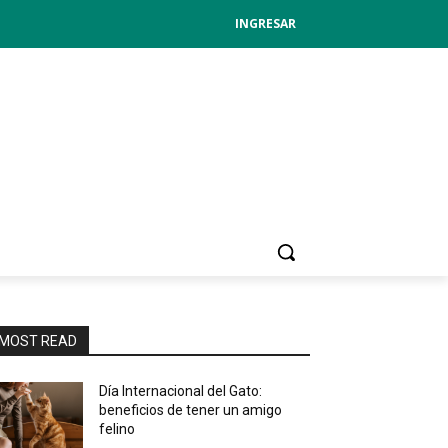
INGRESAR
MOST READ
Día Internacional del Gato:
beneficios de tener un amigo
felino