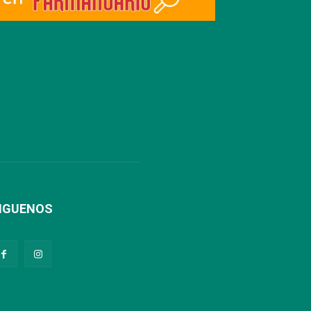
IGUENOS