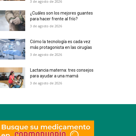
3 de agosto de 2026
¿Cuáles son los mejores guantes
para hacer frente al frío?
3 de agosto de 2026
Cómo la tecnología es cada vez
más protagonista en las cirugías
3 de agosto de 2026
Lactancia materna: tres consejos
para ayudar a una mamá
3 de agosto de 2026