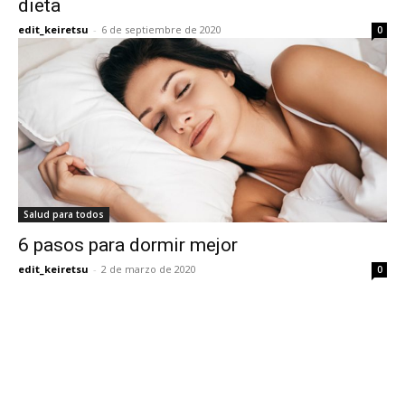
dieta
edit_keiretsu
-
6 de septiembre de 2020
0
Salud para todos
6 pasos para dormir mejor
edit_keiretsu
-
2 de marzo de 2020
0