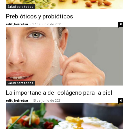
Salud para todos
Prebióticos y probióticos
edit_keiretsu
-
17 de junio de 2021
0
Salud para todos
La importancia del colágeno para la piel
edit_keiretsu
-
15 de junio de 2021
0