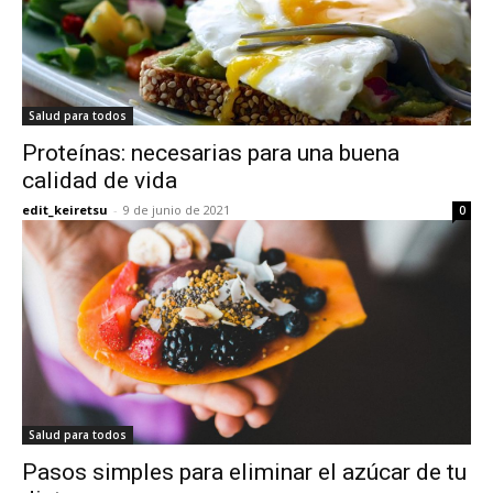
Salud para todos
Proteínas: necesarias para una buena
calidad de vida
edit_keiretsu
-
9 de junio de 2021
0
Salud para todos
Pasos simples para eliminar el azúcar de tu