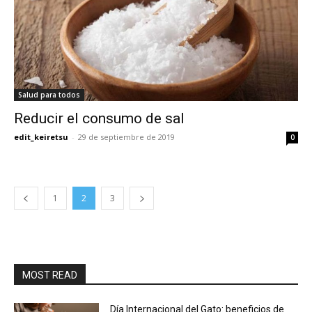
Salud para todos
Reducir el consumo de sal
edit_keiretsu
-
29 de septiembre de 2019
0
1
2
3
MOST READ
Día Internacional del Gato: beneficios de