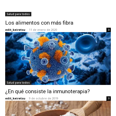
Salud para todos
Los alimentos con más fibra
edit_keiretsu
-
11 de enero de 2020
0
Salud para todos
¿En qué consiste la inmunoterapia?
edit_keiretsu
-
9 de octubre de 2019
0