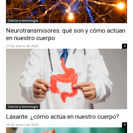
Ciencia y tecnología
Neurotransmisores: qué son y cómo actúan
en nuestro cuerpo
27 de enero de 2026
0
Ciencia y tecnología
Laxante: ¿cómo actúa en nuestro cuerpo?
19 de enero de 2026
0