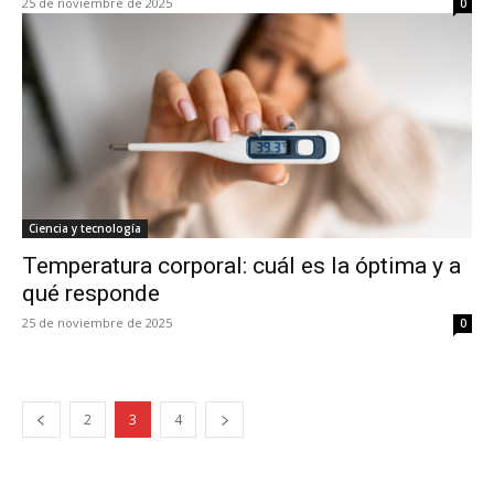
25 de noviembre de 2025
0
Ciencia y tecnología
Temperatura corporal: cuál es la óptima y a
qué responde
25 de noviembre de 2025
0
2
3
4