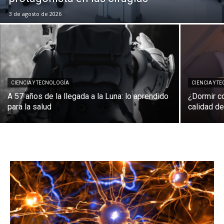
3 de agosto de 2026
CIENCIA Y TECNOLOGÍA
CIENCIA Y T
A 57 años de la llegada a la Luna: lo aprendido
¿Dormir co
para la salud
calidad d