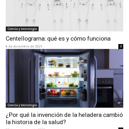
Ciencia y tecnología
Centellograma: qué es y cómo funciona
8 de diciembre de 2025
0
Ciencia y tecnología
¿Por qué la invención de la heladera cambió
la historia de la salud?