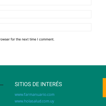
Email:*
Website:
rowser for the next time I comment.
SITIOS DE INTERÉS
www.farmanuario.com
www.holasalud.com.uy