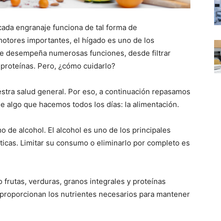
cada engranaje funciona de tal forma de
otores importantes, el hígado es uno de los
ue desempeña numerosas funciones, desde filtrar
 proteínas. Pero, ¿cómo cuidarlo?
estra salud general. Por eso, a continuación repasamos
e algo que hacemos todos los días: la alimentación.
o de alcohol. El alcohol es uno de los principales
icas. Limitar su consumo o eliminarlo por completo es
 frutas, verduras, granos integrales y proteínas
 proporcionan los nutrientes necesarios para mantener