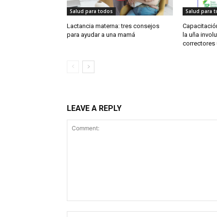
Salud para todos
Salud para 
Lactancia materna: tres consejos
Capacitación
para ayudar a una mamá
la uña involu
correctores
LEAVE A REPLY
Comment: