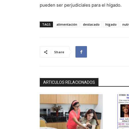
pueden ser perjudiciales para el hígado.
TAGS
alimentación
destacado
hígado
nutr
Share
ARTICULOS RELACIONADOS