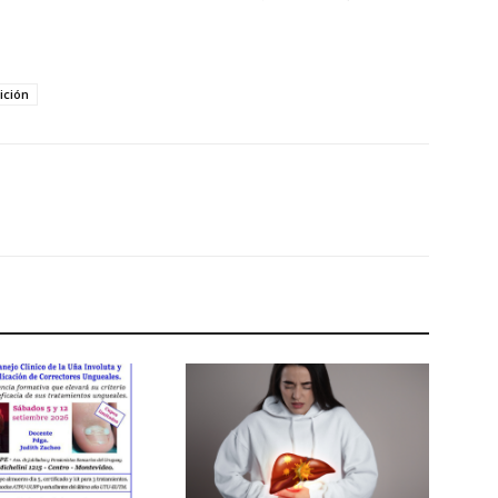
ición