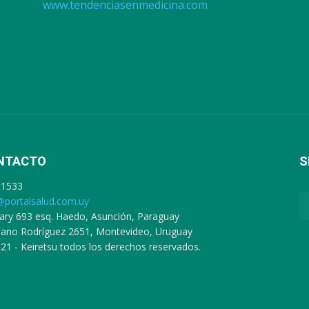
www.tendenciasenmedicina.com
NTACTO
S
91533
@portalsalud.com.uy
ary 693 esq. Haedo, Asunción, Paraguay
ciano Rodríguez 2651, Montevideo, Uruguay
21 - Keiretsu todos los derechos reservados.