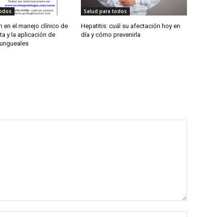
todos
Salud para todos
 en el manejo clínico de
Hepatitis: cuál su afectación hoy en
ta y la aplicación de
día y cómo prevenirla
 ungueales
Name:*