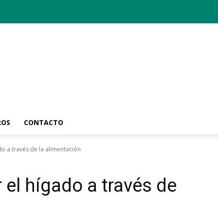
ROS
CONTACTO
do a través de la alimentación
 el hígado a través de