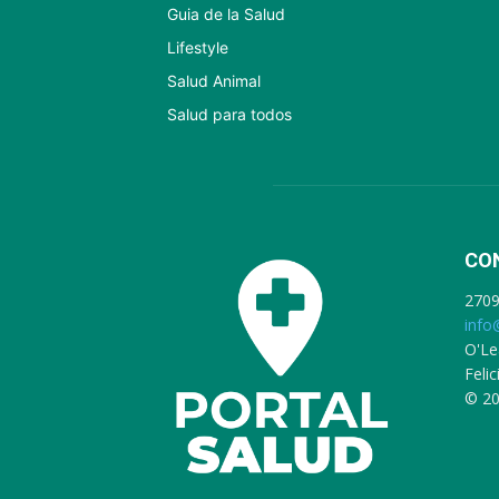
Guia de la Salud
Lifestyle
Salud Animal
Salud para todos
CO
270
info
O'Le
Feli
© 20