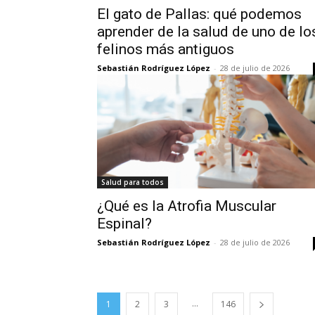
El gato de Pallas: qué podemos
aprender de la salud de uno de lo
felinos más antiguos
Sebastián Rodríguez López
-
28 de julio de 2026
Salud para todos
¿Qué es la Atrofia Muscular
Espinal?
Sebastián Rodríguez López
-
28 de julio de 2026
...
1
2
3
146