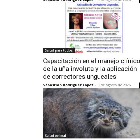
Salud para todos
Capacitación en el manejo clínic
de la uña involuta y la aplicación
de correctores ungueales
Sebastián Rodríguez López
-
3 de agosto de 2026
Salud Animal