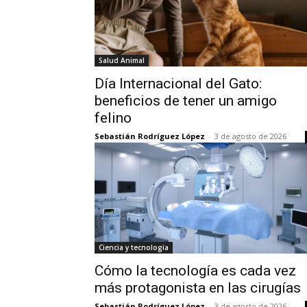
Salud Animal
Día Internacional del Gato:
beneficios de tener un amigo
felino
Sebastián Rodríguez López
-
3 de agosto de 2026
Ciencia y tecnología
Cómo la tecnología es cada vez
más protagonista en las cirugías
Sebastián Rodríguez López
-
3 de agosto de 2026