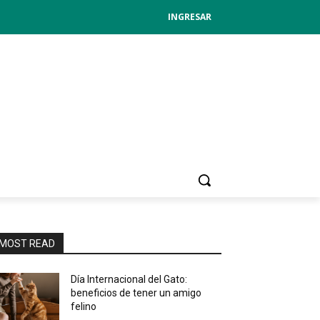
INGRESAR
MOST READ
Día Internacional del Gato:
beneficios de tener un amigo
felino