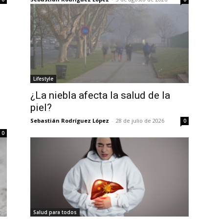
Lifestyle
o
¿La niebla afecta la salud de la
piel?
Sebastián Rodríguez López
-
28 de julio de 2026
0
0
Salud para todos