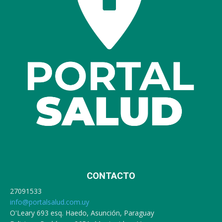
CONTACTO
27091533
info@portalsalud.com.uy
O'Leary 693 esq. Haedo, Asunción, Paraguay