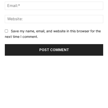
Ema
Web
Save my name, email, and website in this browser for the
next time I comment.