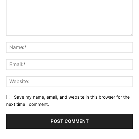
Comment:
Na
Ema
Web
Save my name, email, and website in this browser for the
next time I comment.