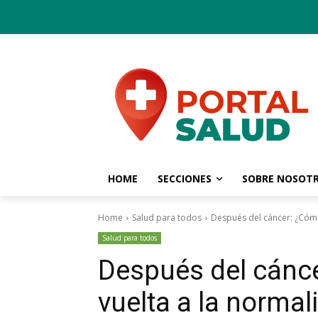
HOME
SECCIONES
SOBRE NOSOT
Home
Salud para todos
Después del cáncer: ¿Cómo
Salud para todos
Después del cánce
vuelta a la normal