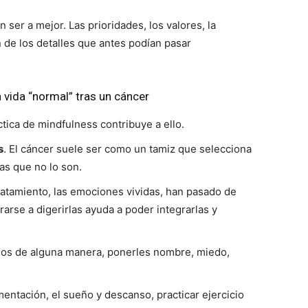
er a mejor. Las prioridades, los valores, la
 de los detalles que antes podían pasar
vida “normal” tras un cáncer
ctica de mindfulness contribuye a ello.
s
. El cáncer suele ser como un tamiz que selecciona
as que no lo son.
tratamiento, las emociones vividas, han pasado de
arse a digerirlas ayuda a poder integrarlas y
rlos de alguna manera, ponerles nombre, miedo,
imentación, el sueño y descanso, practicar ejercicio