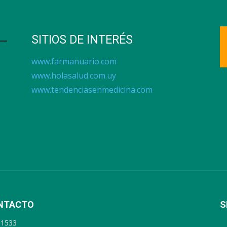
SITIOS DE INTERÉS
www.farmanuario.com
www.holasalud.com.uy
www.tendenciasenmedicina.com
NTACTO
S
91533