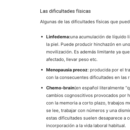
Las dificultades físicas
Algunas de las dificultades físicas que pue
Linfedema:
una acumulación de líquido l
la piel. Puede producir hinchazón en uno
movilización. Es además limitante ya qu
afectado, llevar peso etc.
Menopausia precoz
: producida por el t
con la consecuentes dificultades en las 
Chemo-brain
(en español literalmente “
cambios cognoscitivos provocados por ha
con la memoria a corto plazo, trabajos m
se lee, trabajar con números y una dism
estas dificultades suelen desaparece a 
incorporación a la vida laboral habitual.