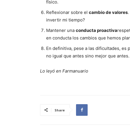
físico.
Reflexionar sobre el
cambio de valores
.
invertir mi tiempo?
Mantener una
conducta proactiva
respet
en conducta los cambios que hemos pla
En definitiva, pese a las dificultades, es
no igual que antes sino mejor que antes.
Lo leyó en Farmanuario
Share