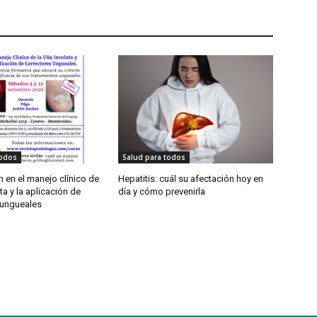
todos
Salud para todos
 en el manejo clínico de
Hepatitis: cuál su afectación hoy en
ta y la aplicación de
día y cómo prevenirla
 ungueales