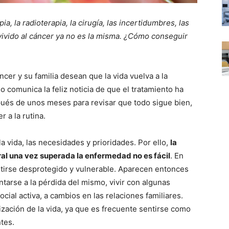
, la radioterapia, la cirugía, las incertidumbres, las
vivido al cáncer ya no es la misma. ¿Cómo conseguir
cer y su familia desean que la vida vuelva a la
comunica la feliz noticia de que el tratamiento ha
pués de unos meses para revisar que todo sigue bien,
 a la rutina.
a vida, las necesidades y prioridades. Por ello,
la
oral una vez superada la enfermedad no es fácil
. En
tirse desprotegido y vulnerable. Aparecen entonces
ntarse a la pérdida del mismo, vivir con algunas
ocial activa, a cambios en las relaciones familiares.
ización de la vida, ya que es frecuente sentirse como
tes.