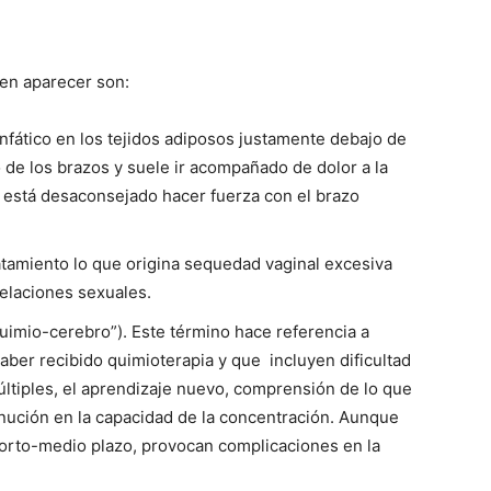
den aparecer son:
infático en los tejidos adiposos justamente debajo de
 de los brazos y suele ir acompañado de dolor a la
e está desaconsejado hacer fuerza con el brazo
ratamiento lo que origina sequedad vaginal excesiva
relaciones sexuales.
quimio-cerebro”). Este término hace referencia a
ber recibido quimioterapia y que incluyen dificultad
últiples, el aprendizaje nuevo, comprensión de lo que
inución en la capacidad de la concentración. Aunque
corto-medio plazo, provocan complicaciones en la