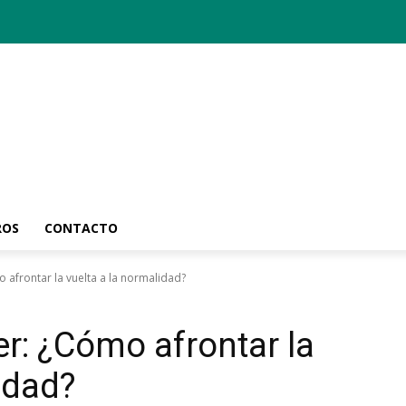
ROS
CONTACTO
 afrontar la vuelta a la normalidad?
r: ¿Cómo afrontar la
idad?