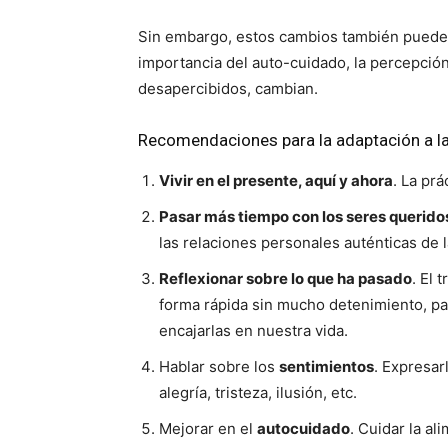
Sin embargo, estos cambios también pueden s
importancia del auto-cuidado, la percepción
desapercibidos, cambian.
Recomendaciones para la adaptación a la 
Vivir en el presente, aquí y ahora
. La prá
Pasar más tiempo con los seres querido
las relaciones personales auténticas de l
Reflexionar sobre lo que ha pasado
. El 
forma rápida sin mucho detenimiento, par
encajarlas en nuestra vida.
Hablar sobre los
sentimientos
. Expresa
alegría, tristeza, ilusión, etc.
Mejorar en el
autocuidado
. Cuidar la al