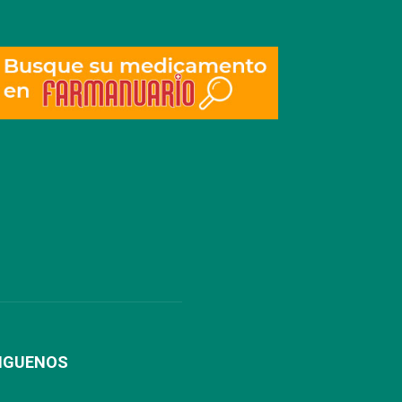
IGUENOS