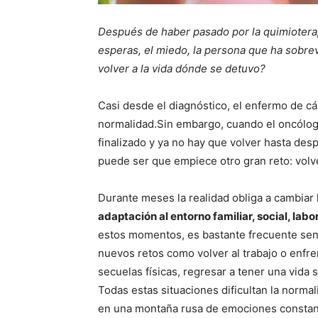
Después de haber pasado por la quimioterapia
esperas, el miedo, la persona que ha sobre
volver a la vida dónde se detuvo?
Casi desde el diagnóstico, el enfermo de cán
normalidad.Sin embargo, cuando el oncólogo 
finalizado
y ya no hay que volver hasta des
puede ser que empiece otro gran reto: volver
Durante meses la realidad obliga a cambiar l
adaptación al entorno familiar, social, lab
estos momentos, es bastante frecuente sen
nuevos retos como volver al trabajo o enfre
secuelas físicas, regresar a tener una vida s
Todas estas situaciones dificultan la normal
en una montaña rusa de emociones constan