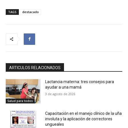
TAGS
destacado
ARTICULOS RELACIONADOS
Lactancia materna: tres consejos para
ayudar a una mamá
3 de agosto de 2026
Salud para todos
Capacitación en el manejo clínico de la uña
involuta y la aplicación de correctores
ungueales