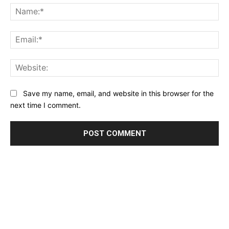
Na
Ema
Web
Save my name, email, and website in this browser for the
next time I comment.