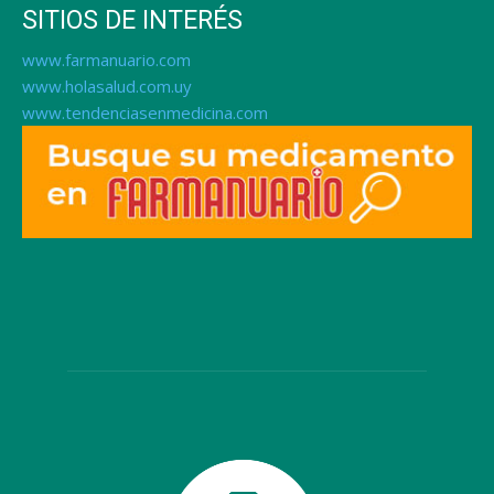
SITIOS DE INTERÉS
www.farmanuario.com
www.holasalud.com.uy
www.tendenciasenmedicina.com