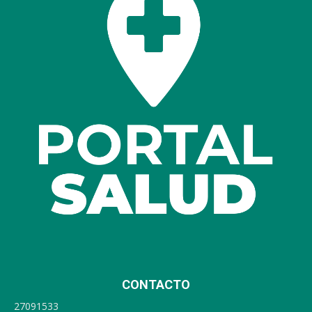
CONTACTO
27091533