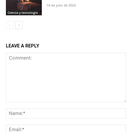
14 de julio de 2026
Ciencia y tecnología
LEAVE A REPLY
Comment:
Na
Ema