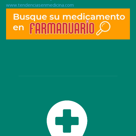
www.tendenciasenmedicina.com