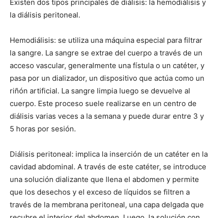
Existen dos tipos principales de diálisis: la hemodiálisis y
la diálisis peritoneal.
Hemodiálisis: se utiliza una máquina especial para filtrar
la sangre. La sangre se extrae del cuerpo a través de un
acceso vascular, generalmente una fístula o un catéter, y
pasa por un dializador, un dispositivo que actúa como un
riñón artificial. La sangre limpia luego se devuelve al
cuerpo. Este proceso suele realizarse en un centro de
diálisis varias veces a la semana y puede durar entre 3 y
5 horas por sesión.
Diálisis peritoneal: implica la inserción de un catéter en la
cavidad abdominal. A través de este catéter, se introduce
una solución dializante que llena el abdomen y permite
que los desechos y el exceso de líquidos se filtren a
través de la membrana peritoneal, una capa delgada que
recubre el interior del abdomen. Luego, la solución con