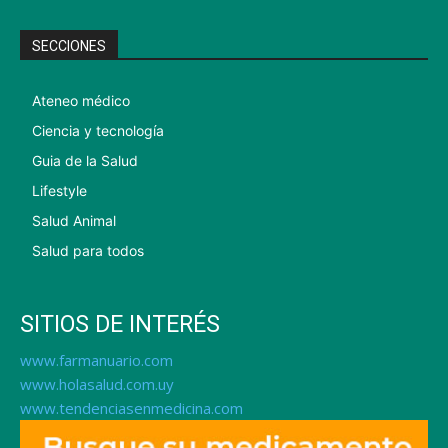
SECCIONES
Ateneo médico
Ciencia y tecnología
Guia de la Salud
Lifestyle
Salud Animal
Salud para todos
SITIOS DE INTERÉS
www.farmanuario.com
www.holasalud.com.uy
www.tendenciasenmedicina.com