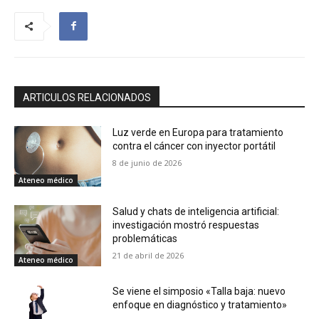
ARTICULOS RELACIONADOS
Luz verde en Europa para tratamiento
contra el cáncer con inyector portátil
8 de junio de 2026
Ateneo médico
Salud y chats de inteligencia artificial:
investigación mostró respuestas
problemáticas
21 de abril de 2026
Ateneo médico
Se viene el simposio «Talla baja: nuevo
enfoque en diagnóstico y tratamiento»