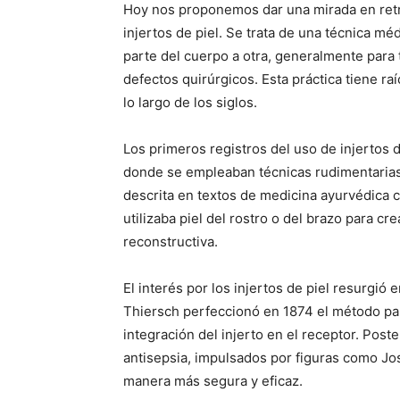
Hoy nos proponemos dar una mirada en retr
injertos de piel. Se trata de una técnica mé
parte del cuerpo a otra, generalmente para
defectos quirúrgicos. Esta práctica tiene r
lo largo de los siglos.
Los primeros registros del uso de injertos d
donde se empleaban técnicas rudimentarias 
descrita en textos de medicina ayurvédica 
utilizaba piel del rostro o del brazo para cr
reconstructiva.
El interés por los injertos de piel resurgió 
Thiersch perfeccionó en 1874 el método par
integración del injerto en el receptor. Post
antisepsia, impulsados por figuras como Jose
manera más segura y eficaz.