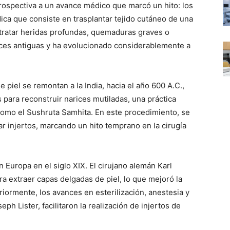
ospectiva a un avance médico que marcó un hito: los
dica que consiste en trasplantar tejido cutáneo de una
 tratar heridas profundas, quemaduras graves o
aíces antiguas y ha evolucionado considerablemente a
e piel se remontan a la India, hacia el año 600 A.C.,
para reconstruir narices mutiladas, una práctica
como el Sushruta Samhita. En este procedimiento, se
ear injertos, marcando un hito temprano en la cirugía
en Europa en el siglo XIX. El cirujano alemán Karl
a extraer capas delgadas de piel, lo que mejoró la
eriormente, los avances en esterilización, anestesia y
ph Lister, facilitaron la realización de injertos de