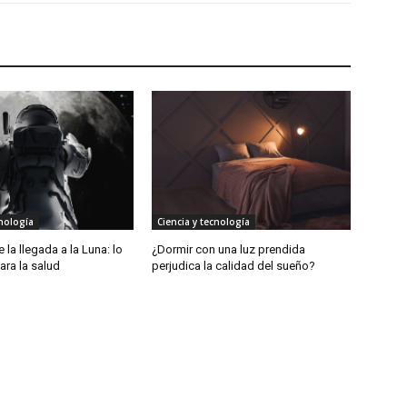
cnología
Ciencia y tecnología
 la llegada a la Luna: lo
¿Dormir con una luz prendida
ara la salud
perjudica la calidad del sueño?