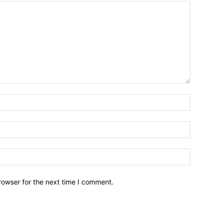
Name:*
Email:*
Website:
rowser for the next time I comment.