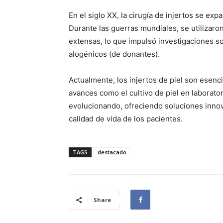
En el siglo XX, la cirugía de injertos se exp
Durante las guerras mundiales, se utilizaro
extensas, lo que impulsó investigaciones so
alogénicos (de donantes).
Actualmente, los injertos de piel son esencia
avances como el cultivo de piel en laborator
evolucionando, ofreciendo soluciones innov
calidad de vida de los pacientes.
TAGS
destacado
Share