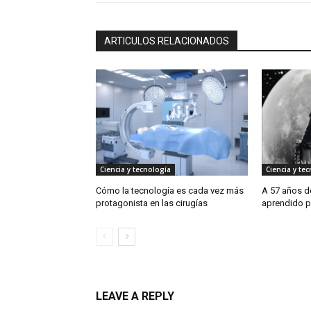
ARTICULOS RELACIONADOS
Ciencia y tecnología
Ciencia y te
Cómo la tecnología es cada vez más
A 57 años de
protagonista en las cirugías
aprendido p
LEAVE A REPLY