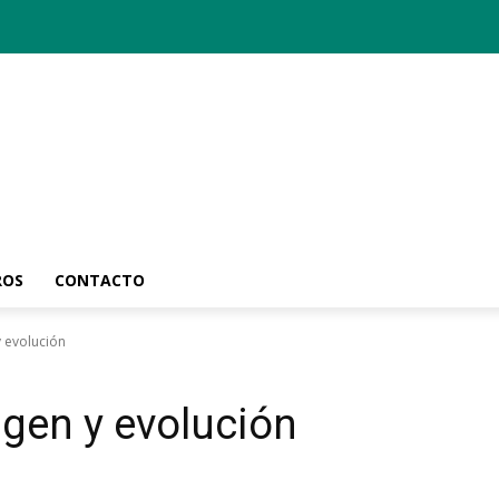
ROS
CONTACTO
y evolución
rigen y evolución