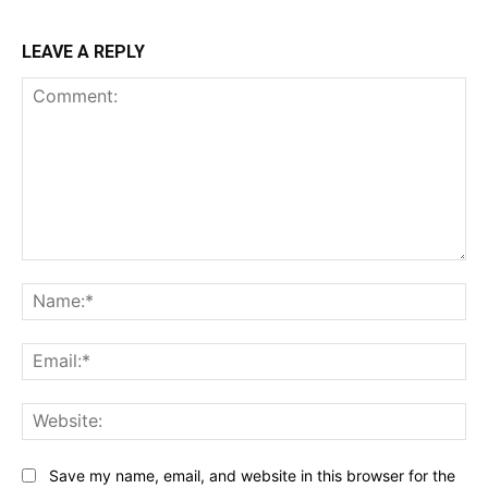
LEAVE A REPLY
Comment:
Na
Ema
Web
Save my name, email, and website in this browser for the