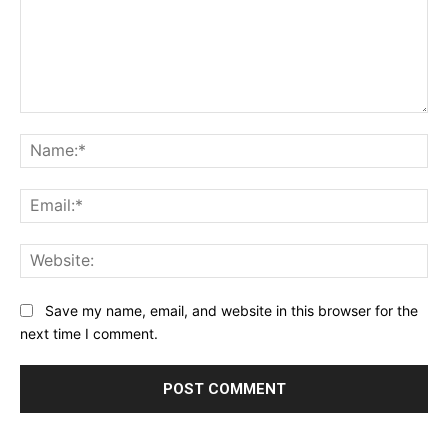
Comment:
Na
Ema
Web
Save my name, email, and website in this browser for the
next time I comment.