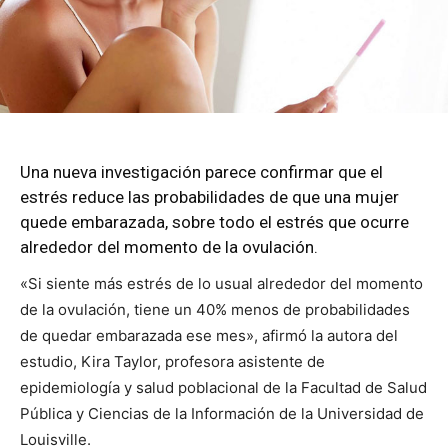
Una nueva investigación parece confirmar que el
estrés reduce las probabilidades de que una mujer
quede embarazada, sobre todo el estrés que ocurre
alrededor del momento de la ovulación.
«Si siente más estrés de lo usual alrededor
del momento
de la ovulación, tiene un 40% menos de probabilidades
de quedar embarazada ese mes», afirmó la autora del
estudio, Kira Taylor, profesora asistente de
epidemiología y salud poblacional de la Facultad de Salud
Pública y Ciencias de la Información de la Universidad de
Louisville.