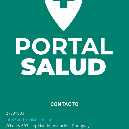
CONTACTO
27091533
info@portalsalud.com.uy
O'Leary 693 esq. Haedo, Asunción, Paraguay