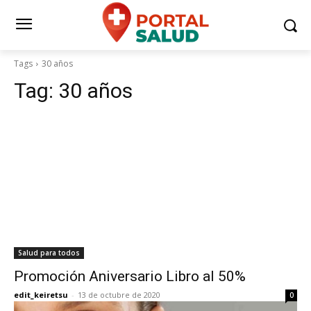
Tags
30 años
Tag:
30 años
Salud para todos
Promoción Aniversario Libro al 50%
edit_keiretsu
-
13 de octubre de 2020
0