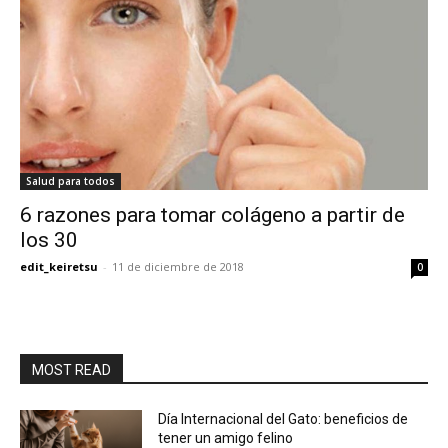
Salud para todos
6 razones para tomar colágeno a partir de
los 30
edit_keiretsu
-
11 de diciembre de 2018
0
MOST READ
Día Internacional del Gato: beneficios de
tener un amigo felino