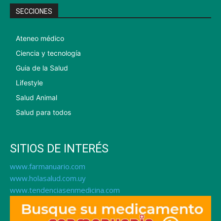
SECCIONES
Ateneo médico
Ciencia y tecnología
Guia de la Salud
Lifestyle
Salud Animal
Salud para todos
SITIOS DE INTERÉS
www.farmanuario.com
www.holasalud.com.uy
www.tendenciasenmedicina.com