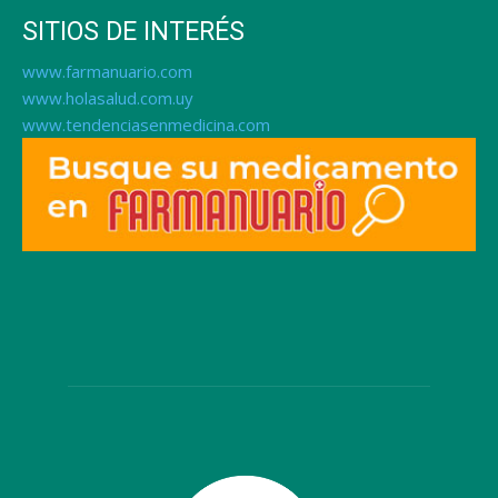
SITIOS DE INTERÉS
www.farmanuario.com
www.holasalud.com.uy
www.tendenciasenmedicina.com