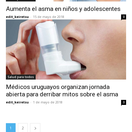
Aumenta el asma en niños y adolescentes
edit_keiretsu
-
15 de mayo de 2018
0
Salud para todos
Médicos uruguayos organizan jornada
abierta para derribar mitos sobre el asma
edit_keiretsu
-
1 de mayo de 2018
0
1
2