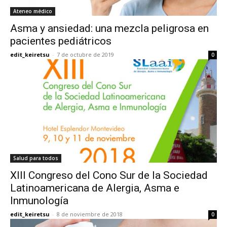
Ateneo médico
Asma y ansiedad: una mezcla peligrosa en
pacientes pediátricos
edit_keiretsu
-
7 de octubre de 2019
0
Salud para todos
XIII Congreso del Cono Sur de la Sociedad
Latinoamericana de Alergia, Asma e
Inmunología
edit_keiretsu
-
8 de noviembre de 2018
0