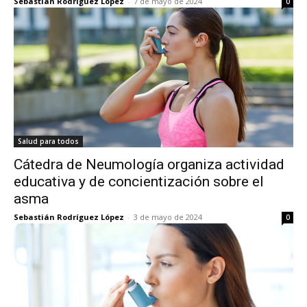
Sebastián Rodríguez López
-
7 de mayo de 2024
0
Salud para todos
Cátedra de Neumología organiza actividad
educativa y de concientización sobre el
asma
Sebastián Rodríguez López
-
3 de mayo de 2024
0